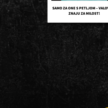
SAMO ZA ONE S PETLJOM – VALO
ZNAJU ZA MILOST!