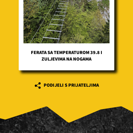
FERATA SA TEMPERATUROM 39.8 I
ZULJEVIMA NA NOGAMA
PODIJELI S PRIJATELJIMA