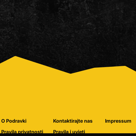
O Podravki
Kontaktirajte nas
Impressum
Pravila privatnosti
Pravila i uvjeti