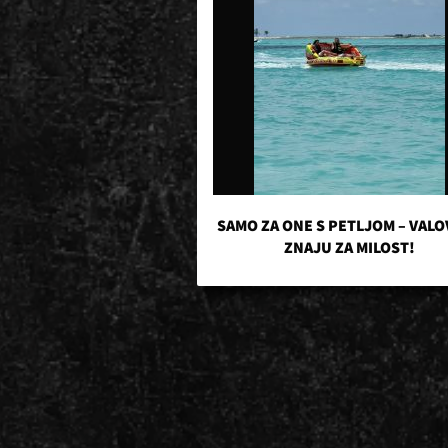
SAMO ZA ONE S PETLJOM – VALO
ZNAJU ZA MILOST!