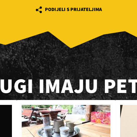
PODIJELI S PRIJATELJIMA
RUGI IMAJU PE