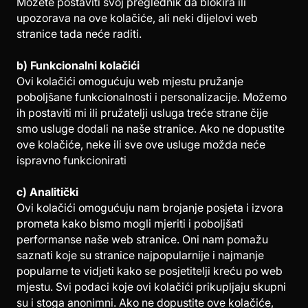
Možete postaviti svoj preglednik da blokira ili
upozorava na ove kolačiće, ali neki dijelovi web
stranice tada neće raditi.
b) Funkcionalni kolačići
Ovi kolačići omogućuju web mjestu pružanje
poboljšane funkcionalnosti i personalizacije. Možemo
ih postaviti mi ili pružatelji usluga treće strane čije
smo usluge dodali na naše stranice. Ako ne dopustite
ove kolačiće, neke ili sve ove usluge možda neće
ispravno funkcionirati
c) Analitički
Ovi kolačići omogućuju nam brojanje posjeta i izvora
prometa kako bismo mogli mjeriti i poboljšati
performanse naše web stranice. Oni nam pomažu
saznati koje su stranice najpopularnije i najmanje
popularne te vidjeti kako se posjetitelji kreću po web
mjestu. Svi podaci koje ovi kolačići prikupljaju skupni
su i stoga anonimni. Ako ne dopustite ove kolačiće,