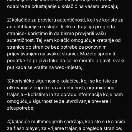
odabire za odustajanje u kolačić na vašem uređaju;
2)kolačiće za provjeru autentičnosti, koji se koriste za
autentifikacijske usluge, tijekom trajanja pregleda
stranice- koristimo ih da bismo provjerili vašu
autentičnost. Taj vam kolačić omogućuje kretanje od
stranice do stranice bez potrebe za ponovnim
prijavljivanjem na svakoj stranici. Možete spremiti i
podatke za prijavu tako da se ne morate prijaviti svaki
put kada se vratite na web-mjesto;
3)korisničke sigurnosne kolačiće, koji se koriste za
otkrivanje zloupotreba autentičnosti, ograničenog
trajanja – koristimo ih za obradu informacija koje nam
omogućuju sigurnost te za utvrđivanje prevare i
zloupotrebe;
4)kolačiće multimedijskih sadržaja, kao što su kolačići
za flash player, za vrijeme trajanja pregleda stranice;