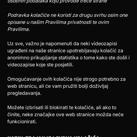
osobnih podataka koju provode treće strane
Podravka kolačiće ne koristi za drugu svrhu osim one
opisane u našim Pravilima privatnosti te ovim
Pravilima.
Uz sve, važno je napomenuti da neki videozapisi
ugrađeni na naše stranice upotrebljavaju kolačić za
anonimno prikupljanje statistika o tome kako ste došli i
videozapise koje ste posjetili.
Omogućavanje ovih kolačića nije strogo potrebno za
web stranicu, ali će vam pružiti bolji doživljaj
pregledavanja.
Možete izbrisati ili blokirati te kolačiće, ali ako to
činite, neke značajke ove web stranice možda neće
funkcionirati.