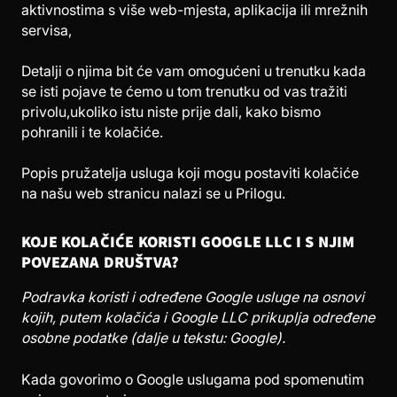
aktivnostima s više web-mjesta, aplikacija ili mrežnih
servisa,
Detalji o njima bit će vam omogućeni u trenutku kada
se isti pojave te ćemo u tom trenutku od vas tražiti
privolu,ukoliko istu niste prije dali, kako bismo
pohranili i te kolačiće.
Popis pružatelja usluga koji mogu postaviti kolačiće
na našu web stranicu nalazi se u Prilogu.
KOJE KOLAČIĆE KORISTI GOOGLE LLC I S NJIM
POVEZANA DRUŠTVA?
Podravka koristi i određene Google usluge na osnovi
kojih, putem kolačića i Google LLC prikuplja određene
osobne podatke (dalje u tekstu: Google).
Kada govorimo o Google uslugama pod spomenutim