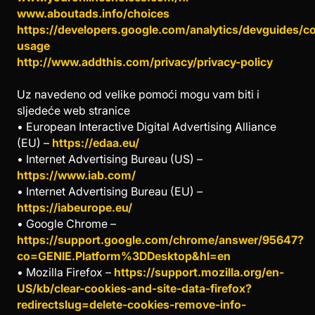
www.aboutads.info/choices
https://developers.google.com/analytics/devguides/col
usage
http://www.addthis.com/privacy/privacy-policy
Uz navedeno od velike pomoći mogu vam biti i
sljedeće web stranice
• European Interactive Digital Advertising Alliance
(EU) –
https://edaa.eu/
• Internet Advertising Bureau (US) –
https://www.iab.com/
• Internet Advertising Bureau (EU) –
https://iabeurope.eu/
• Google Chrome –
https://support.google.com/chrome/answer/95647?
co=GENIE.Platform%3DDesktop&hl=en
• Mozilla Firefox –
https://support.mozilla.org/en-
US/kb/clear-cookies-and-site-data-firefox?
redirectslug=delete-cookies-remove-info-