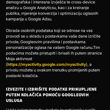
demografska i interesna izvješća te cross-device
analizu u Google Analyticsu, kao i za kreiranje
publika, mjerenje konverzija i optimizaciju oglasnih
kampanja u Google Adsu.
Obrada osobnih podataka koji se odnose na vas
provodi se u skladu s postavkama vaše dane izričite
privole, Googleovim pravilima i postavkama
personalizacije oglasa na vašem Google računu.Tim
podacima možete pristupiti i brisati ih putem stranice
Moja aktivnost
(
https://myactivity.google.com/myactivity
), a
privolu možete u svakom trenutku promijeniti putem
postavki kolačića.
IZVEZITE I IZBRIŠITE PODATKE PRIKUPLJENE
PUTEM KOLAČIĆA POMOĆU GOOGLEOVIH
USLUGA