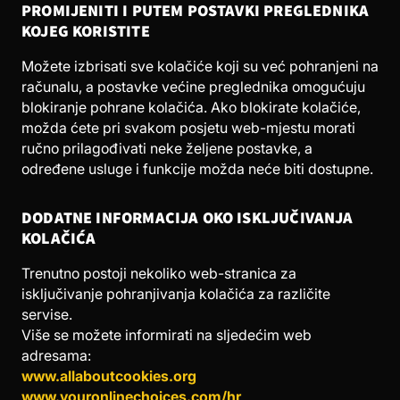
PROMIJENITI I PUTEM POSTAVKI PREGLEDNIKA
KOJEG KORISTITE
Možete izbrisati sve kolačiće koji su već pohranjeni na
računalu, a postavke većine preglednika omogućuju
blokiranje pohrane kolačića. Ako blokirate kolačiće,
možda ćete pri svakom posjetu web-mjestu morati
ručno prilagođivati neke željene postavke, a
određene usluge i funkcije možda neće biti dostupne.
DODATNE INFORMACIJA OKO ISKLJUČIVANJA
KOLAČIĆA
Trenutno postoji nekoliko web-stranica za
isključivanje pohranjivanja kolačića za različite
servise.
Više se možete informirati na sljedećim web
adresama:
www.allaboutcookies.org
www.youronlinechoices.com/hr