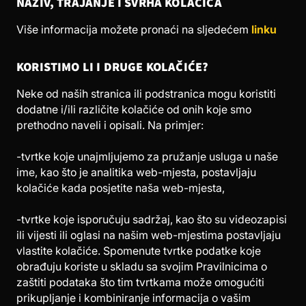
NAZIV, TRAJANJE I SVRHA KOLAČIĆA
Više informacija možete pronaći na sljedećem
linku
KORISTIMO LI I DRUGE KOLAČIĆE?
Neke od naših stranica ili podstranica mogu koristiti
dodatne i/ili različite kolačiće od onih koje smo
prethodno naveli i opisali. Na primjer:
-tvrtke koje unajmljujemo za pružanje usluga u naše
ime, kao što je analitika web-mjesta, postavljaju
kolačiće kada posjetite naša web-mjesta,
-tvrtke koje isporučuju sadržaj, kao što su videozapisi
ili vijesti ili oglasi na našim web-mjestima postavljaju
vlastite kolačiće. Spomenute tvrtke podatke koje
obrađuju koriste u skladu sa svojim Pravilnicima o
zaštiti podataka što tim tvrtkama može omogućiti
prikupljanje i kombiniranje informacija o vašim