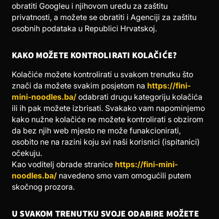
obratiti Googleu i njihovom uredu za zaštitu
privatnosti, a možete se obratiti i Agenciji za zaštitu
osobnih podataka u Republici Hrvatskoj.
KAKO MOŽETE KONTROLIRATI KOLAČIĆE?
Kolačiće možete kontrolirati u svakom trenutku što
znači da možete svakim posjetom na
https://fini-
mini-noodles.ba/
odabrati drugu kategoriju kolačića
ili ih pak možete izbrisati. Svakako vam napominjemo
kako nužne kolačiće ne možete kontrolirati s obzirom
da bez njih web mjesto ne može funakcionirati,
osobito ne na razini koju svi naši korisnici (ispitanici)
očekuju.
Kao voditelj obrade stranice
https://fini-mini-
noodles.ba/
navedeno smo vam omogućili putem
skočnog prozora.
U SVAKOM TRENUTKU SVOJE ODABIRE MOŽETE