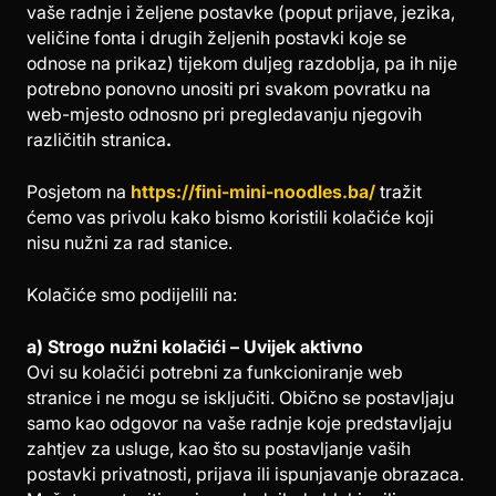
vaše radnje i željene postavke (poput prijave, jezika,
veličine fonta i drugih željenih postavki koje se
odnose na prikaz) tijekom duljeg razdoblja, pa ih nije
potrebno ponovno unositi pri svakom povratku na
web-mjesto odnosno pri pregledavanju njegovih
različitih stranica
.
Posjetom na
https://fini-mini-noodles.ba/
tražit
ćemo vas privolu kako bismo koristili kolačiće koji
nisu nužni za rad stanice.
Kolačiće smo podijelili na:
a) Strogo nužni kolačići – Uvijek aktivno
Ovi su kolačići potrebni za funkcioniranje web
stranice i ne mogu se isključiti. Obično se postavljaju
samo kao odgovor na vaše radnje koje predstavljaju
zahtjev za usluge, kao što su postavljanje vaših
postavki privatnosti, prijava ili ispunjavanje obrazaca.