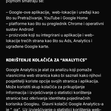
pojmom smatraju se:
– Google-ove aplikacije, web-lokacije i uređaji kao
što su Pretraživanje, YouTube i Google Home
– platforme kao što su preglednik Chrome i operativni
sustav Android
– proizvode koji su integrirani u aplikacije i web-
lokacije trećih strana kao što su Ads, Analytics i
ugrađene Google karte.
KORIŠTENJE KOLAČIĆA ZA “ANALYTICS”
Google Analytics je alat za analizu koji pomaže
vlasnicima web stranica kako bi saznali kako njihovi
posjetitelji koriste opcije svojih stranica i aplikacija.
Može koristiti skup kolačića za prikupljanje
informacija i izvješćivanje o statistici korištenja
stranice bez otkrivanja identiteta pojedinačnih
korisnika Googleu. Glavni kolačić Google Analytics-a
je “_ga”. Uz izvješćivanje o statistici korištenja web-