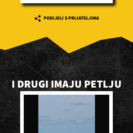
PODIJELI S PRIJATELJIMA
I DRUGI IMAJU PETLJU