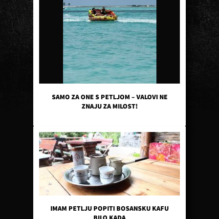
SAMO ZA ONE S PETLJOM – VALOVI NE
ZNAJU ZA MILOST!
IMAM PETLJU POPITI BOSANSKU KAFU
BILO KADA