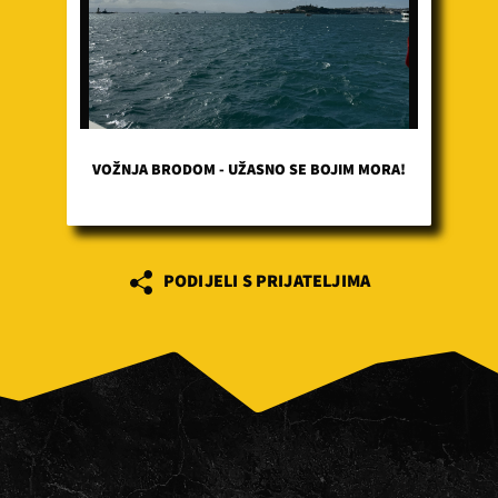
VOŽNJA BRODOM - UŽASNO SE BOJIM MORA!
PODIJELI S PRIJATELJIMA