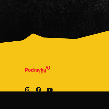
© 2022-2026 Podravka d.d. Sva prava