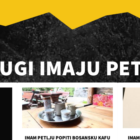
RUGI IMAJU PE
IMAM PETLJU POPITI BOSANSKU KAFU
IMAM