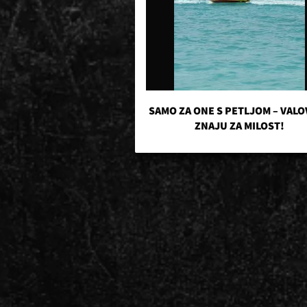
SAMO ZA ONE S PETLJOM – VALO
ZNAJU ZA MILOST!