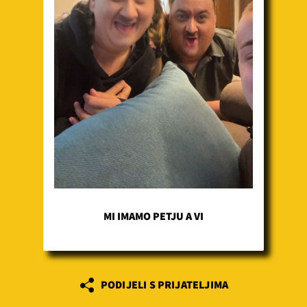
MI IMAMO PETJU A VI
PODIJELI S PRIJATELJIMA