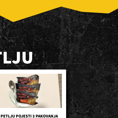
TLJU
 PETLJU POJESTI 3 PAKOVANJA