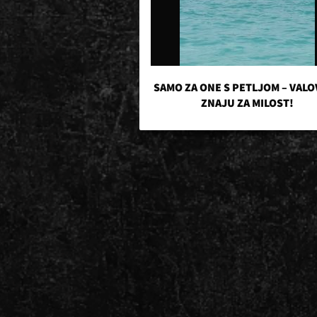
SAMO ZA ONE S PETLJOM – VALO
ZNAJU ZA MILOST!