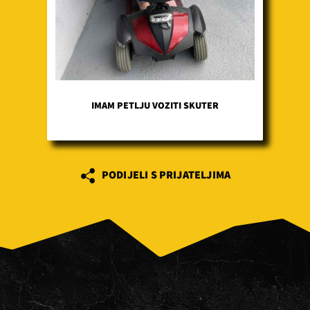
IMAM PETLJU VOZITI SKUTER
PODIJELI S PRIJATELJIMA