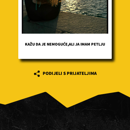
KAŽU DA JE NEMOGUĆE,ALI JA IMAM PETLJU
PODIJELI S PRIJATELJIMA