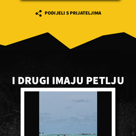
PODIJELI S PRIJATELJIMA
I DRUGI IMAJU PETLJU