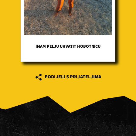
IMAM PELJU UHVATIT HOBOTNICU
PODIJELI S PRIJATELJIMA