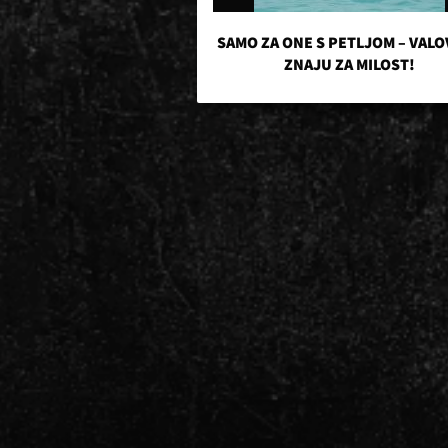
SAMO ZA ONE S PETLJOM – VALO
ZNAJU ZA MILOST!