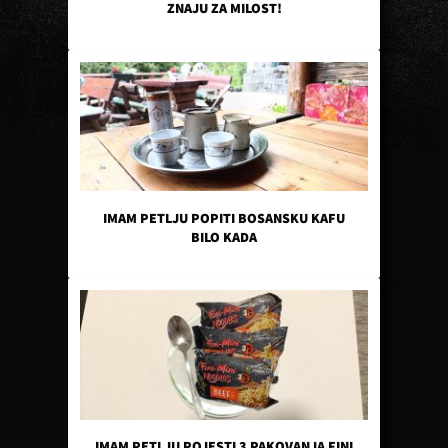
ZNAJU ZA MILOST!
IMAM PETLJU POPITI BOSANSKU KAFU
BILO KADA
IMAM PETLJU POJESTI 3 PAKOVANJA FINI