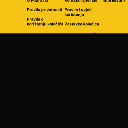
O Podravki
Kontaktirajte nas
Impressum
Pravila privatnosti
Pravila i uvjeti
korištenja
Pravila o
korištenju kolačića
Postavke kolačića