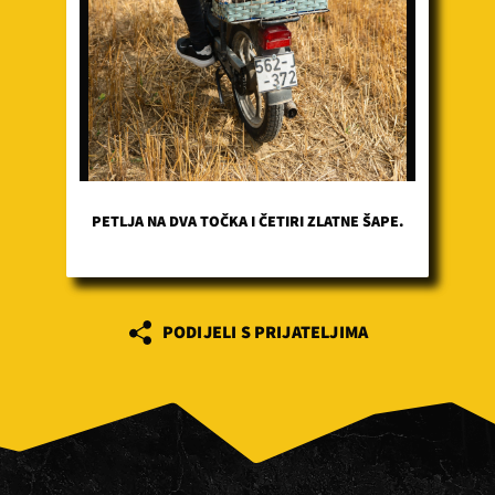
PETLJA NA DVA TOČKA I ČETIRI ZLATNE ŠAPE.
PODIJELI S PRIJATELJIMA