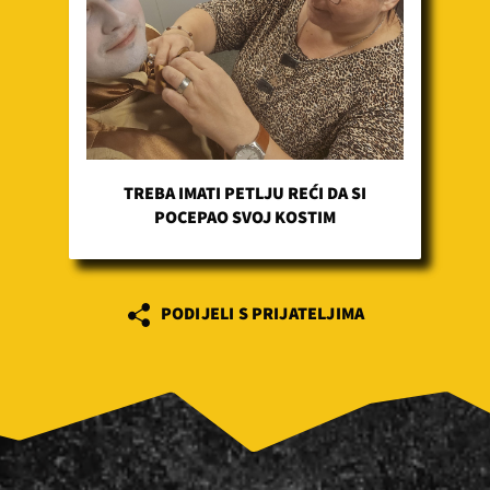
TREBA IMATI PETLJU REĆI DA SI
POCEPAO SVOJ KOSTIM
PODIJELI S PRIJATELJIMA