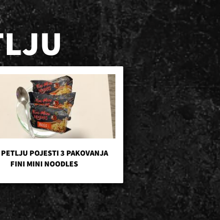
TLJU
 PETLJU POJESTI 3 PAKOVANJA
FINI MINI NOODLES