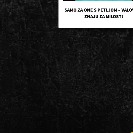
SAMO ZA ONE S PETLJOM – VALO
ZNAJU ZA MILOST!