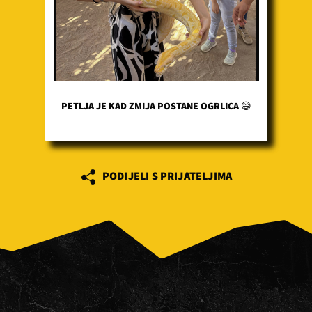
PETLJA JE KAD ZMIJA POSTANE OGRLICA 😅
PODIJELI S PRIJATELJIMA