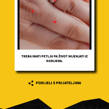
TREBA IMATI PETLJU PA ŽIVOT MIJENJATI IZ
KORIJENA.
PODIJELI S PRIJATELJIMA