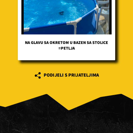
NA GLAVU SA OKRETOM U BAZEN SA STOLICE
=PETLJA
PODIJELI S PRIJATELJIMA