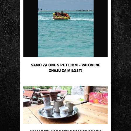
SAMO ZA ONE S PETLJOM – VALOVI NE
ZNAJU ZA MILOST!