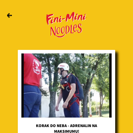
KORAK DO NEBA - ADRENALIN NA
MAKSIMUMU!