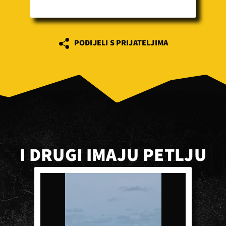
PODIJELI S PRIJATELJIMA
I DRUGI IMAJU PETLJU