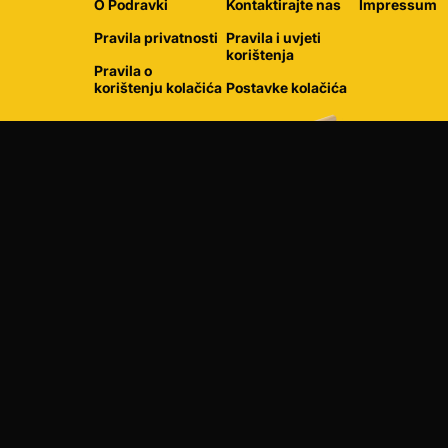
O Podravki
Kontaktirajte nas
Impressum
Pravila privatnosti
Pravila i uvjeti
korištenja
Pravila o
korištenju kolačića
Postavke kolačića