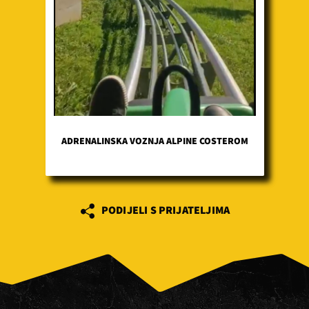
ADRENALINSKA VOZNJA ALPINE COSTEROM
PODIJELI S PRIJATELJIMA