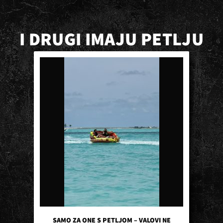
I DRUGI IMAJU PETLJU
SAMO ZA ONE S PETLJOM – VALOVI NE