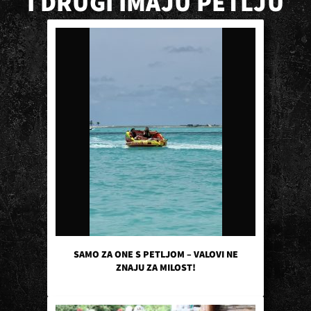
I DRUGI IMAJU PETLJU
SAMO ZA ONE S PETLJOM – VALOVI NE
ZNAJU ZA MILOST!