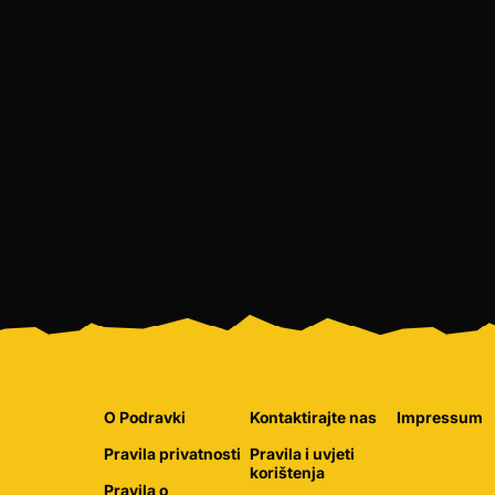
O Podravki
Kontaktirajte nas
Impressum
Pravila privatnosti
Pravila i uvjeti
korištenja
Pravila o