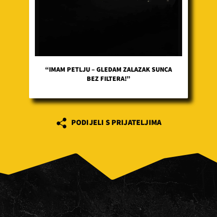
“IMAM PETLJU – GLEDAM ZALAZAK SUNCA
BEZ FILTERA!”
PODIJELI S PRIJATELJIMA