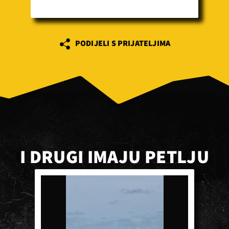
PODIJELI S PRIJATELJIMA
I DRUGI IMAJU PETLJU