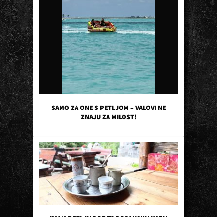
SAMO ZA ONE S PETLJOM – VALOVI NE
ZNAJU ZA MILOST!