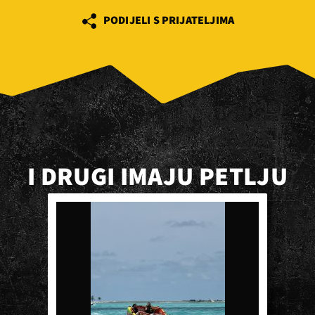
PODIJELI S PRIJATELJIMA
I DRUGI IMAJU PETLJU