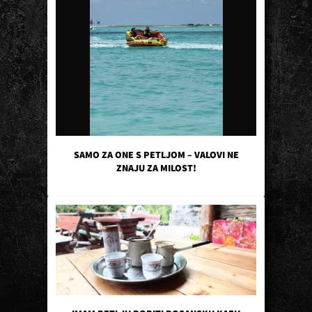
SAMO ZA ONE S PETLJOM – VALOVI NE
ZNAJU ZA MILOST!