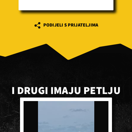
PODIJELI S PRIJATELJIMA
I DRUGI IMAJU PETLJU