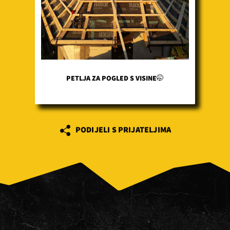
PETLJA ZA POGLED S VISINE🤭
PODIJELI S PRIJATELJIMA