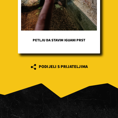
PETLJU DA STAVIM IGUANI PRST
PODIJELI S PRIJATELJIMA