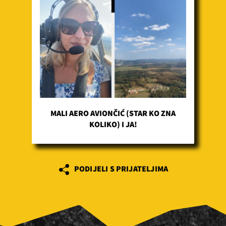
MALI AERO AVIONČIĆ (STAR KO ZNA
KOLIKO) I JA!
PODIJELI S PRIJATELJIMA