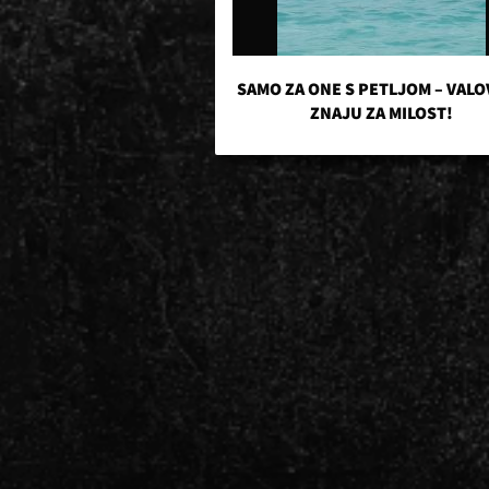
SAMO ZA ONE S PETLJOM – VALO
ZNAJU ZA MILOST!