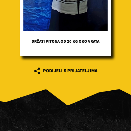
DRŽATI PITONA OD 20 KG OKO VRATA
PODIJELI S PRIJATELJIMA