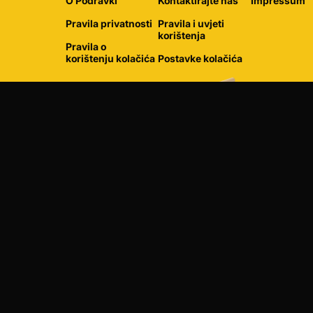
O Podravki
Kontaktirajte nas
Impressum
Pravila privatnosti
Pravila i uvjeti
korištenja
Pravila o
korištenju kolačića
Postavke kolačića