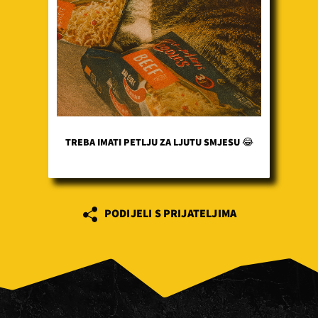
TREBA IMATI PETLJU ZA LJUTU SMJESU 😂
PODIJELI S PRIJATELJIMA