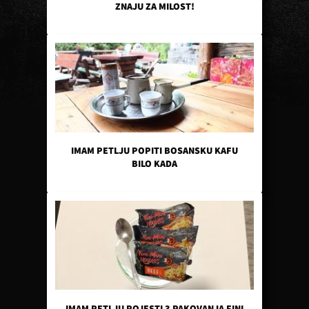
ZNAJU ZA MILOST!
IMAM PETLJU POPITI BOSANSKU KAFU
BILO KADA
IMAM PETLJU POJESTI 3 PAKOVANJA FINI