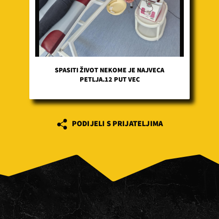
SPASITI ŽIVOT NEKOME JE NAJVECA
PETLJA.12 PUT VEC
PODIJELI S PRIJATELJIMA