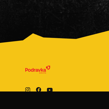
© 2022-2026 Podravka d.d. Sva prava