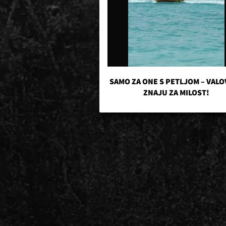
SAMO ZA ONE S PETLJOM – VALO
ZNAJU ZA MILOST!