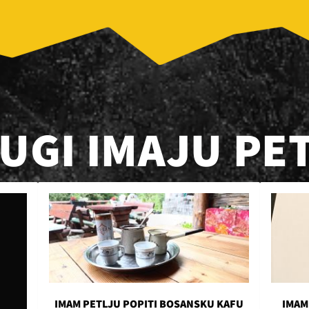
RUGI IMAJU PE
IMAM PETLJU POPITI BOSANSKU KAFU
IMAM