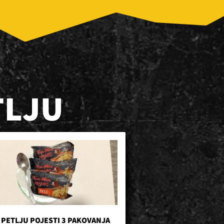
TLJU
 PETLJU POJESTI 3 PAKOVANJA