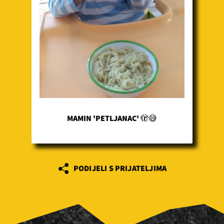
MAMIN 'PETLJANAC' 🫣😅
PODIJELI S PRIJATELJIMA