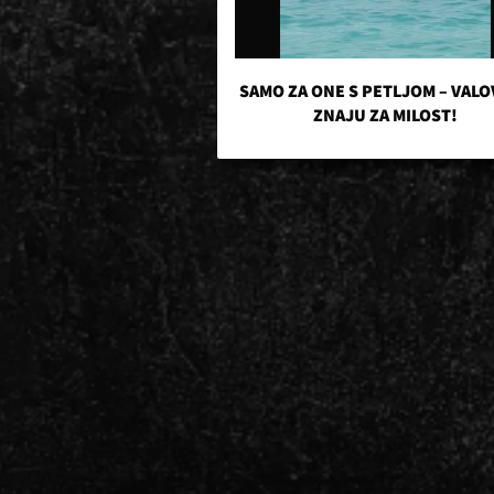
SAMO ZA ONE S PETLJOM – VALO
ZNAJU ZA MILOST!