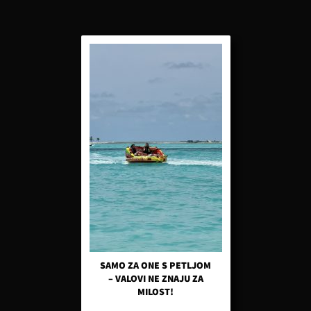
SAMO ZA ONE S PETLJOM
– VALOVI NE ZNAJU ZA
MILOST!