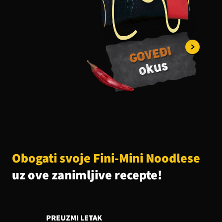
Obogati svoje Fini-Mini Noodlese
uz ove zanimljive recepte!
PREUZMI LETAK