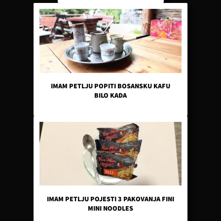
IMAM PETLJU POPITI BOSANSKU KAFU
BILO KADA
IMAM PETLJU POJESTI 3 PAKOVANJA FINI
MINI NOODLES