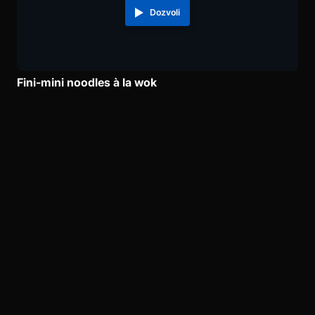
Dozvoli
Fini-mini noodles à la wok