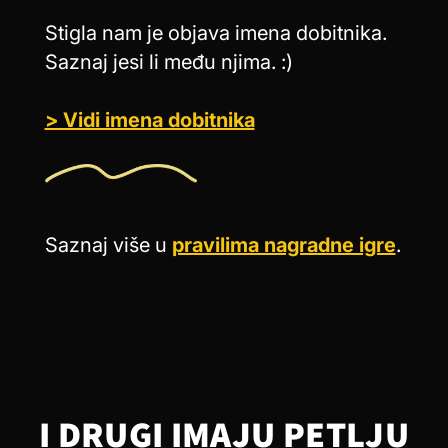
Stigla nam je objava imena dobitnika.
Saznaj jesi li među njima. :)
> Vidi imena dobitnika
Saznaj više u
pravilima nagradne igre
.
I DRUGI IMAJU PETLJU