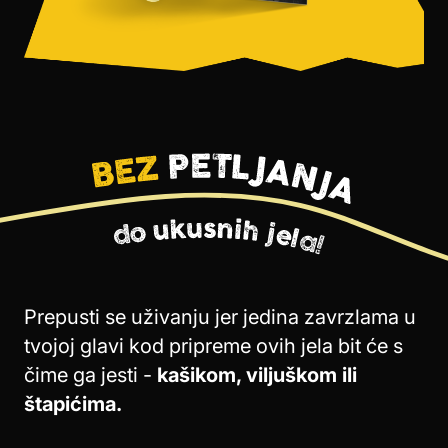
Prepusti se uživanju jer jedina zavrzlama u
tvojoj glavi kod pripreme ovih jela bit će s
čime ga jesti -
kašikom, viljuškom ili
štapićima.